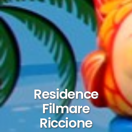
Residence
Filmare
Riccione